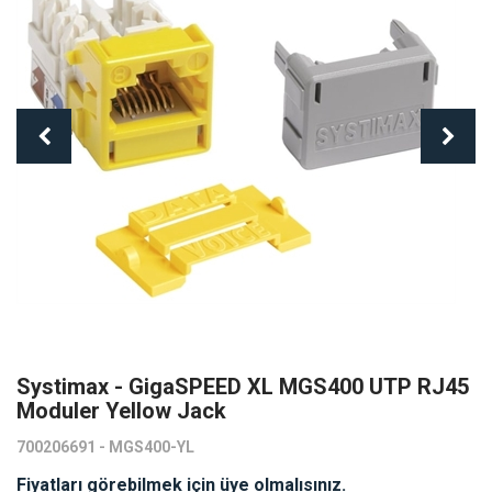
Systimax - GigaSPEED XL MGS400 UTP RJ45
Moduler Yellow Jack
700206691 - MGS400-YL
Fiyatları görebilmek için üye olmalısınız.