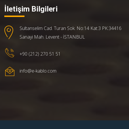
İletişim Bilgileri
Sultanselim Cad. Turan Sok. No:14 Kat:3 PK:34416
Sanayi Mah. Levent - İSTANBUL
+90 (212) 270 51 51
info@e-kablo.com