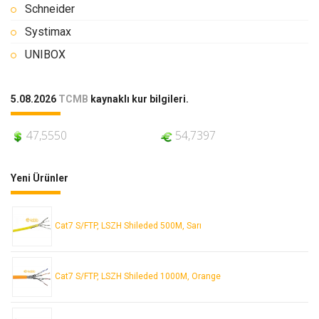
Schneider
Systimax
UNIBOX
5.08.2026
TCMB
kaynaklı kur bilgileri.
47,5550
54,7397
Yeni Ürünler
Cat7 S/FTP, LSZH Shileded 500M, Sarı
Cat7 S/FTP, LSZH Shileded 1000M, Orange