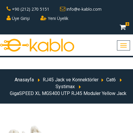
+90 (212) 270 5151
info@e-kablo.com
Üye Girişi
Yeni Üyelik
0
Anasayfa
RJ45 Jack ve Konnektörler
Cat6
Systimax
GigaSPEED XL MGS400 UTP RJ45 Moduler Yellow Jack