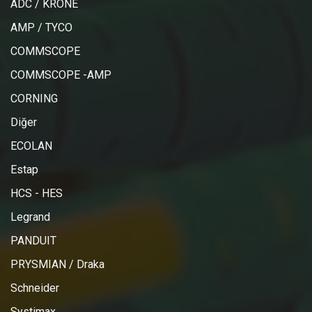
ADC / KRONE
AMP / TYCO
COMMSCOPE
COMMSCOPE -AMP
CORNING
Diğer
ECOLAN
Estap
HCS - HES
Legrand
PANDUIT
PRYSMIAN / Draka
Schneider
Systimax