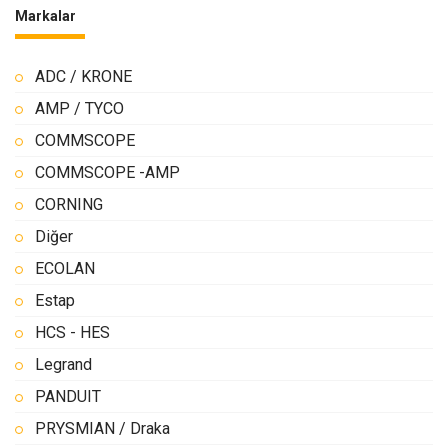
Markalar
ADC / KRONE
AMP / TYCO
COMMSCOPE
COMMSCOPE -AMP
CORNING
Diğer
ECOLAN
Estap
HCS - HES
Legrand
PANDUIT
PRYSMIAN / Draka