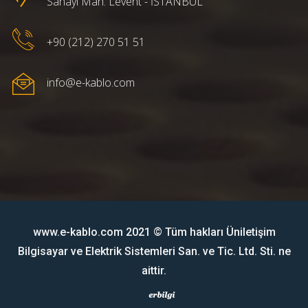
Sanayi Mah. Levent - İSTANBUL
+90 (212) 270 51 51
info@e-kablo.com
www.e-kablo.com 2021 © Tüm hakları Üniletişim
Bilgisayar ve Elektrik Sistemleri San. ve Tic. Ltd. Sti. ne
aittir.