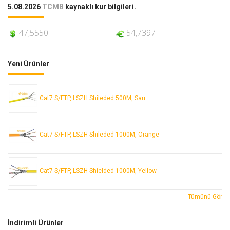
5.08.2026
TCMB
kaynaklı kur bilgileri.
47,5550
54,7397
Yeni Ürünler
Cat7 S/FTP, LSZH Shileded 500M, Sarı
Cat7 S/FTP, LSZH Shileded 1000M, Orange
Cat7 S/FTP, LSZH Shielded 1000M, Yellow
Tümünü Gör
İndirimli Ürünler