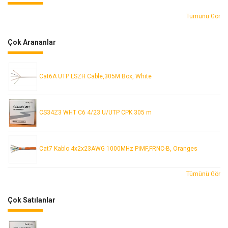
Tümünü Gör
Çok Arananlar
Cat6A UTP LSZH Cable,305M Box, White
CS34Z3 WHT C6 4/23 U/UTP CPK 305 m
Cat7 Kablo 4x2x23AWG 1000MHz PiMF,FRNC-B, Oranges
Tümünü Gör
Çok Satılanlar