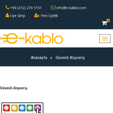
+90 (212) 270 5151
info@e-kablo.com
Üye Girişi
Yeni Üyelik
0
Anasayfa
Güvenli Alışveriş
Güvenli Alışveriş