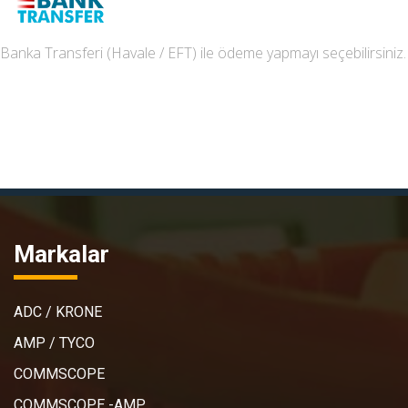
Banka Transferi (Havale / EFT) ile ödeme yapmayı seçebilirsiniz.
Markalar
ADC / KRONE
AMP / TYCO
COMMSCOPE
COMMSCOPE -AMP