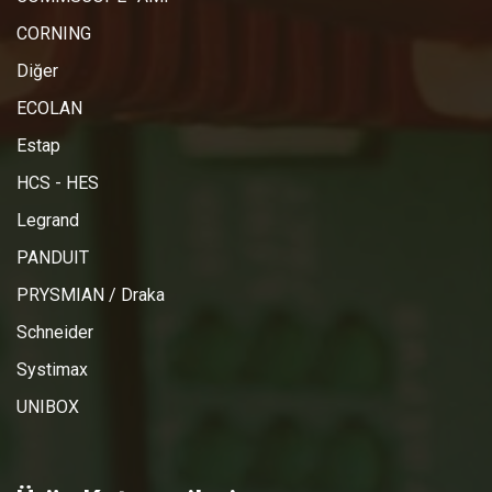
CORNING
Diğer
ECOLAN
Estap
HCS - HES
Legrand
PANDUIT
PRYSMIAN / Draka
Schneider
Systimax
UNIBOX