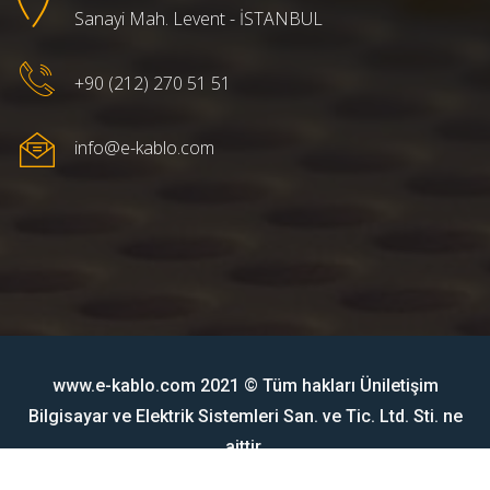
Sanayi Mah. Levent - İSTANBUL
+90 (212) 270 51 51
info@e-kablo.com
www.e-kablo.com 2021 © Tüm hakları Üniletişim
Bilgisayar ve Elektrik Sistemleri San. ve Tic. Ltd. Sti. ne
aittir.