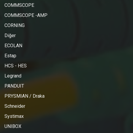
COMMSCOPE
COMMSCOPE -AMP
CORNING
Diğer
ECOLAN
Estap
HCS - HES
Legrand
PANDUIT
PRYSMIAN / Draka
Schneider
Systimax
UNIBOX