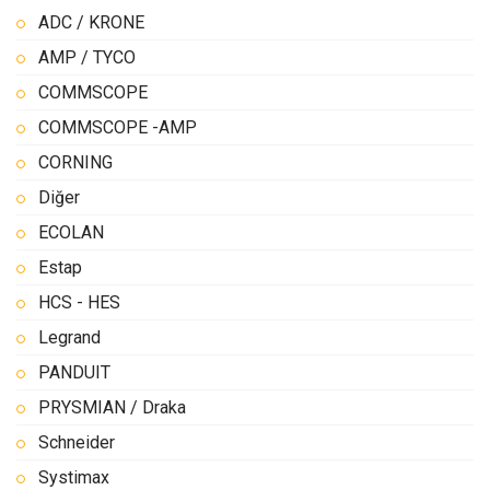
ADC / KRONE
AMP / TYCO
COMMSCOPE
COMMSCOPE -AMP
CORNING
Diğer
ECOLAN
Estap
HCS - HES
Legrand
PANDUIT
PRYSMIAN / Draka
Schneider
Systimax