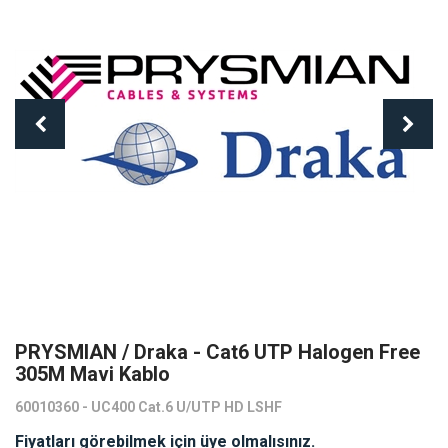
PRYSMIAN / Draka - Cat6 UTP Halogen Free
305M Mavi Kablo
60010360 - UC400 Cat.6 U/UTP HD LSHF
Fiyatları görebilmek için üye olmalısınız.