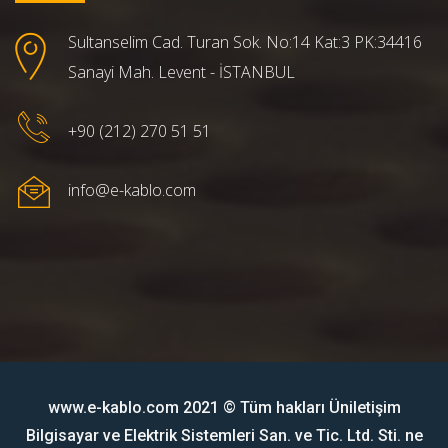
Sultanselim Cad. Turan Sok. No:14 Kat:3 PK:34416
Sanayi Mah. Levent - İSTANBUL
+90 (212) 270 51 51
info@e-kablo.com
www.e-kablo.com 2021 © Tüm hakları Üniletişim
Bilgisayar ve Elektrik Sistemleri San. ve Tic. Ltd. Sti. ne