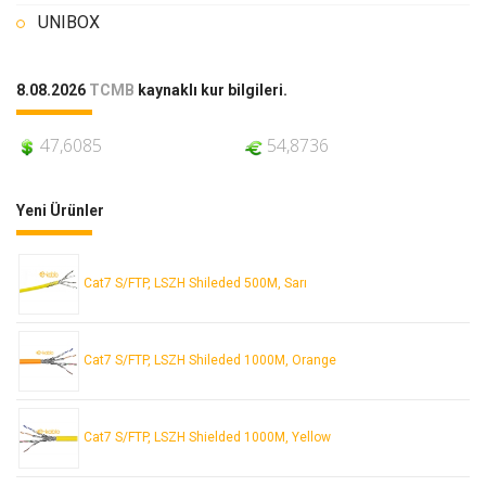
UNIBOX
8.08.2026
TCMB
kaynaklı kur bilgileri.
47,6085
54,8736
Yeni Ürünler
Cat7 S/FTP, LSZH Shileded 500M, Sarı
Cat7 S/FTP, LSZH Shileded 1000M, Orange
Cat7 S/FTP, LSZH Shielded 1000M, Yellow