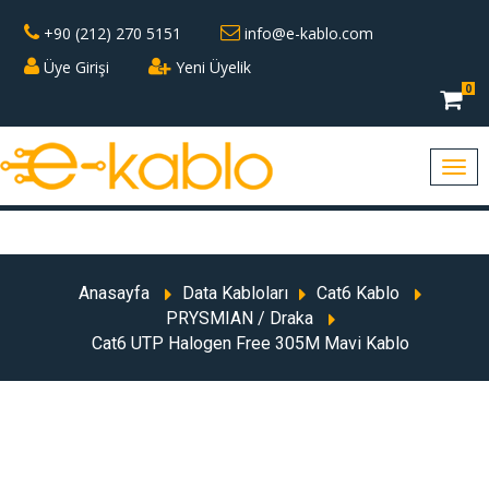
+90 (212) 270 5151
info@e-kablo.com
Üye Girişi
Yeni Üyelik
0
Anasayfa
Data Kabloları
Cat6 Kablo
PRYSMIAN / Draka
Cat6 UTP Halogen Free 305M Mavi Kablo