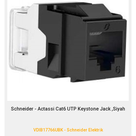
Schneider - Actassi Cat6 UTP Keystone Jack ,Siyah
VDIB17766UBK - Schneider Elektrik