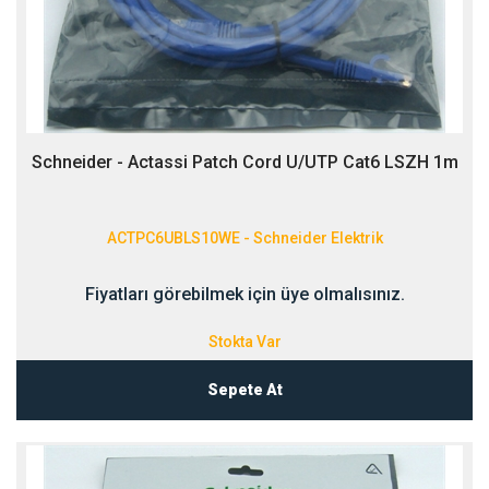
Schneider - Actassi Patch Cord U/UTP Cat6 LSZH 1m
ACTPC6UBLS10WE - Schneider Elektrik
Fiyatları görebilmek için üye olmalısınız.
Stokta Var
Sepete At