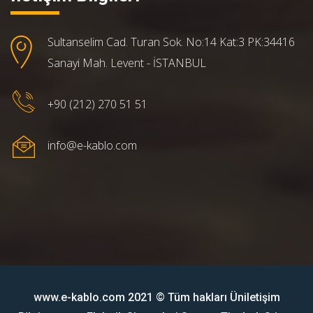
Sultanselim Cad. Turan Sok. No:14 Kat:3 PK:34416
Sanayi Mah. Levent - İSTANBUL
+90 (212) 270 51 51
info@e-kablo.com
www.e-kablo.com 2021 © Tüm hakları Üniletişim