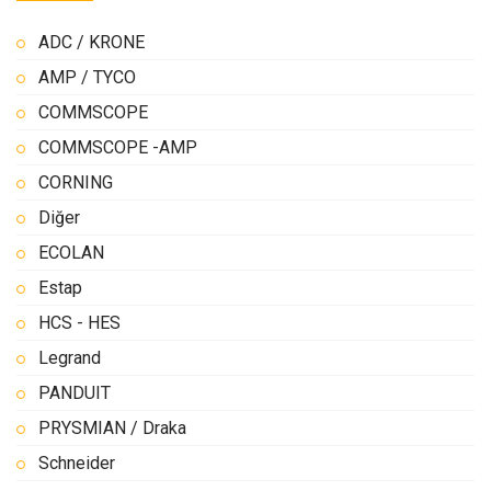
ADC / KRONE
AMP / TYCO
COMMSCOPE
COMMSCOPE -AMP
CORNING
Diğer
ECOLAN
Estap
HCS - HES
Legrand
PANDUIT
PRYSMIAN / Draka
Schneider