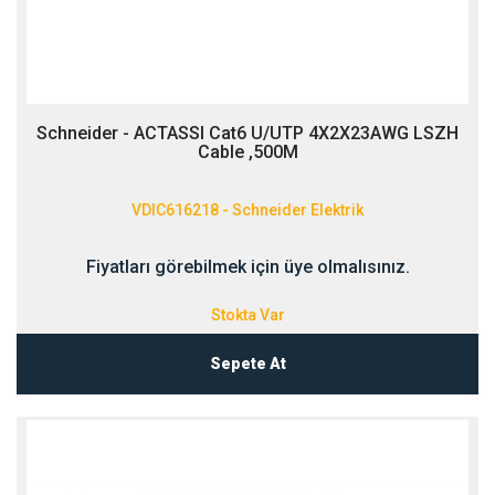
Schneider - ACTASSI Cat6 U/UTP 4X2X23AWG LSZH
Cable ,500M
VDIC616218 - Schneider Elektrik
Fiyatları görebilmek için üye olmalısınız.
Stokta Var
Sepete At