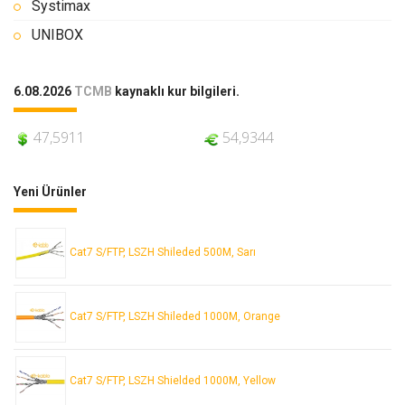
Systimax
UNIBOX
6.08.2026
TCMB
kaynaklı kur bilgileri.
47,5911
54,9344
Yeni Ürünler
Cat7 S/FTP, LSZH Shileded 500M, Sarı
Cat7 S/FTP, LSZH Shileded 1000M, Orange
Cat7 S/FTP, LSZH Shielded 1000M, Yellow