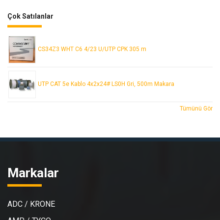
Çok Satılanlar
CS34Z3 WHT C6 4/23 U/UTP CPK 305 m
UTP CAT 5e Kablo 4x2x24# LS0H Gri, 500m Makara
Tümünü Gör
Markalar
ADC / KRONE