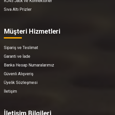
RJ45 Jack ve Konnektörler
Sıva Altı Prizler
Müşteri Hizmetleri
Sipariş ve Teslimat
Garanti ve İade
Banka Hesap Numaralarımız
Güvenli Alışveriş
Üyelik Sözleşmesi
İletişim
İletişim Bilgileri