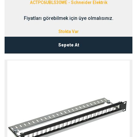
ACTPC6UBLS30WE - Schneider Elektrik
Fiyatları görebilmek için üye olmalısınız.
Stokta Var
Sepete At