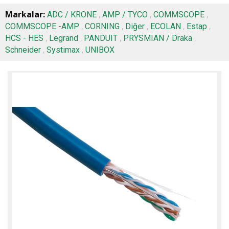
Markalar:
,
,
,
ADC / KRONE
AMP / TYCO
COMMSCOPE
,
,
,
,
,
COMMSCOPE -AMP
CORNING
Diğer
ECOLAN
Estap
,
,
,
,
HCS - HES
Legrand
PANDUIT
PRYSMIAN / Draka
,
,
Schneider
Systimax
UNIBOX