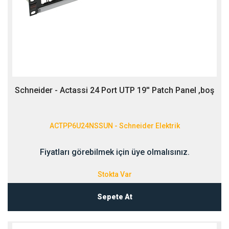
Schneider - Actassi 24 Port UTP 19'' Patch Panel ,boş
ACTPP6U24NSSUN - Schneider Elektrik
Fiyatları görebilmek için üye olmalısınız.
Stokta Var
Sepete At